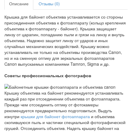
Описание
Отзывы (0)
Крышка для байонет объектива устанавливается со стороны
присоединения объектива к фотоаппарату (кольцо крепления
объектива к фотоаппарату - байонет). Крышка защищает
линзу от царапин, попаданию пыли и грязи на линзу и внутрь
объектива. Надежно защитит линзу от ударов и иных
случайных механических воздействий. Крышку можно
устанавливать не только на объективы производства Canon,
но и на сменную оптику для зеркальных фотоаппаратов
Canon выпускаемых компаниями Tamron, Sigma и др.
Советы профессиональных фотографов
Крышку объектива на байонет рекомендуется устанавливать
каждый раз при отсоединении объектива от фотоаппарата.
Прежде чем отсоединить оптику от фотокамеры
рекомендуется предварительно подготовиться. Выдуть
изнутри
крышки для байонет фотоаппарата
и объектива
скопившуюся пыль и частички специальной фотографической
грушей. Отсоединить объектив. Надеть крышку байонет на