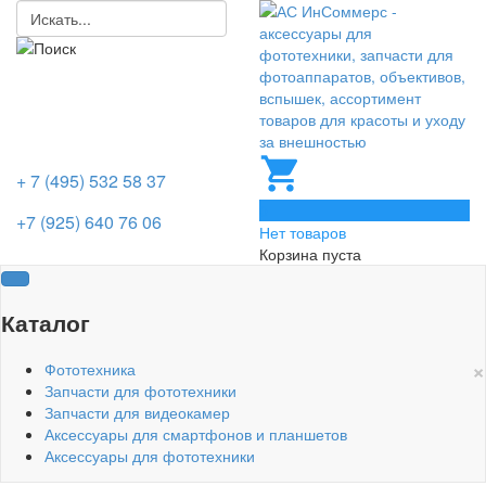
+ 7 (495) 532 58 37
0
+7 (925) 640 76 06
Нет товаров
Корзина пуста
Каталог
×
Фототехника
Запчасти для фототехники
Запчасти для видеокамер
Аксессуары для смартфонов и планшетов
Аксессуары для фототехники