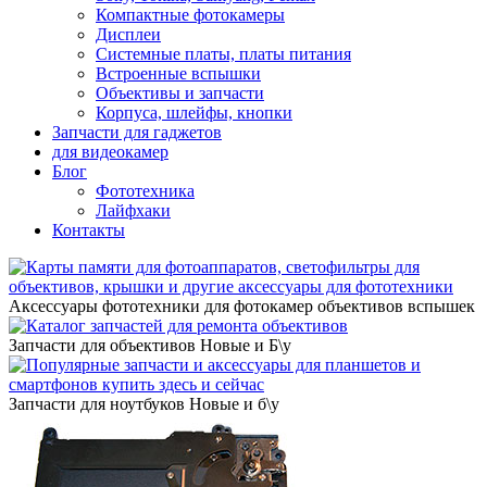
Компактные фотокамеры
Дисплеи
Системные платы, платы питания
Встроенные вспышки
Объективы и запчасти
Корпуса, шлейфы, кнопки
Запчасти для гаджетов
для видеокамер
Блог
Фототехника
Лайфхаки
Контакты
Аксессуары фототехники
для фотокамер объективов вспышек
Запчасти для объективов
Новые и Б\у
Запчасти для ноутбуков
Новые и б\у