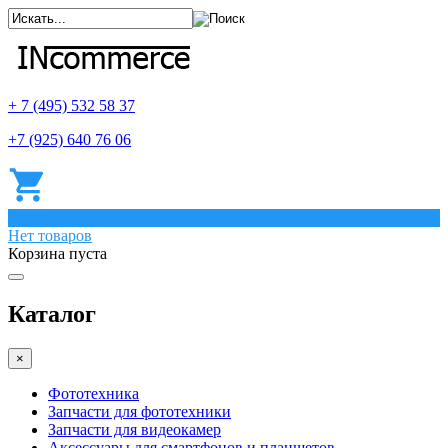
+ 7 (495) 532 58 37
+7 (925) 640 76 06
0
Нет товаров
Корзина пуста
Каталог
×
Фототехника
Запчасти для фототехники
Запчасти для видеокамер
Аксессуары для смартфонов и планшетов