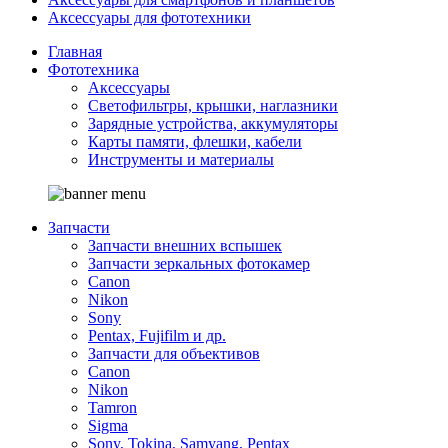
Аксессуары для фототехники
Главная
Фототехника
Аксессуары
Светофильтры, крышки, наглазники
Зарядные устройства, аккумуляторы
Карты памяти, флешки, кабели
Инструменты и материалы
Запчасти
Запчасти внешних вспышек
Запчасти зеркальных фотокамер
Canon
Nikon
Sony
Pentax, Fujifilm и др.
Запчасти для объективов
Canon
Nikon
Tamron
Sigma
Sony, Tokina, Samyang, Pentax