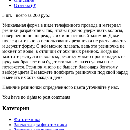
Описание
Отзывы (0)
3 шт. - всего за 200 руб.!
Уникальная форма в виде телефонного провода и материал
резинки разработаны так, чтобы прочно удерживать волосы,
совершенно не повреждая их и не оставляй заломов. Даже
после длительного использования резиночка не растягивается
и держит форму. С ней можно плавать, ведь эта резиночка не
мокнет от воды, в отличии от обычных резинок. Когда вы
захотите распустить волосы, резинку можно просто надеть на
руку как браслет: она будет стильным аксессуаром и не
потеряется. Резинок много не бывает, благодаря богатому
выбору цвета Вы можете подбирать резиночки под свой наряд
и менять их хоть каждый день.
Наличие резиночки определенного цвета уточняйте у нас.
You have no rights to post comments
Категории
Фототехника
Запчасти для фототехники
Запчасти для видеокамер