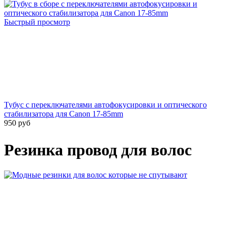
Быстрый просмотр
Тубус с переключателями автофокусировки и оптического
стабилизатора для Canon 17-85mm
950 руб
Резинка провод для волос