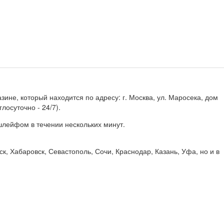
зине, который находится по адресу: г. Москва, ул. Маросека, дом
лосуточно - 24/7).
шлейфом в течении нескольких минут.
ск, Хабаровск, Севастополь, Сочи, Краснодар, Казань, Уфа, но и в