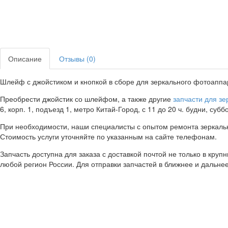
Описание
Отзывы (0)
Шлейф с джойстиком и кнопкой в сборе для зеркального фотоаппар
Преобрести джойстик со шлейфом, а также другие
запчасти для з
6, корп. 1, подъезд 1, метро Китай-Город, с 11 до 20 ч. будни, суб
При необходимости, наши специалисты с опытом ремонта зеркальн
Стоимость услуги уточняйте по указанным на сайте телефонам.
Запчасть доступна для заказа с доставкой почтой не только в круп
любой регион России. Для отправки запчастей в ближнее и дальне