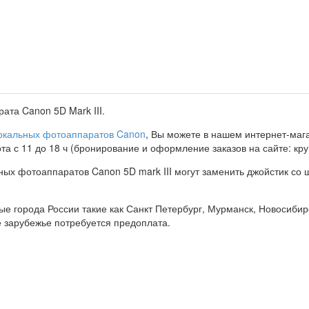
ата Canon 5D Mark III.
еркальных фотоаппаратов Canon
, Вы можете в нашем интернет-мага
бота с 11 до 18 ч (бронирование и оформление заказов на сайте: круг
ых фотоаппаратов Canon 5D mark III могут заменить джойстик со 
ные города России такие как Санкт Петербург, Мурманск, Новосибир
е зарубежье потребуется предоплата.