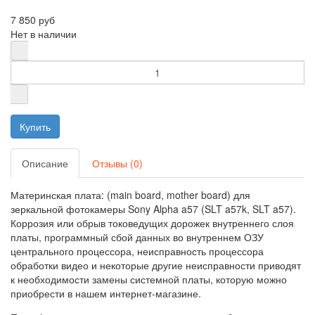
7 850 руб
Нет в наличии
Описание
Отзывы (0)
Материнская плата: (main board, mother board) для
зеркальной фотокамеры Sony Alpha a57 (SLT a57k, SLT a57).
Коррозия или обрыв токоведущих дорожек внутреннего слоя
платы, программный сбой данных во внутреннем ОЗУ
центрального процессора, неисправность процессора
обработки видео и некоторые другие неисправности приводят
к необходимости замены системной платы, которую можно
приобрести в нашем интернет-магазине.