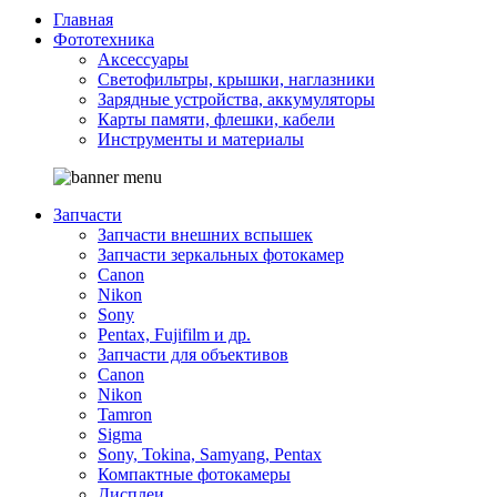
Главная
Фототехника
Аксессуары
Светофильтры, крышки, наглазники
Зарядные устройства, аккумуляторы
Карты памяти, флешки, кабели
Инструменты и материалы
Запчасти
Запчасти внешних вспышек
Запчасти зеркальных фотокамер
Canon
Nikon
Sony
Pentax, Fujifilm и др.
Запчасти для объективов
Canon
Nikon
Tamron
Sigma
Sony, Tokina, Samyang, Pentax
Компактные фотокамеры
Дисплеи