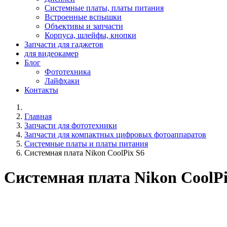
Системные платы, платы питания
Встроенные вспышки
Объективы и запчасти
Корпуса, шлейфы, кнопки
Запчасти для гаджетов
для видеокамер
Блог
Фототехника
Лайфхаки
Контакты
Главная
Запчасти для фототехники
Запчасти для компактных цифровых фотоаппаратов
Системные платы и платы питания
Системная плата Nikon CoolPix S6
Системная плата Nikon CoolPi