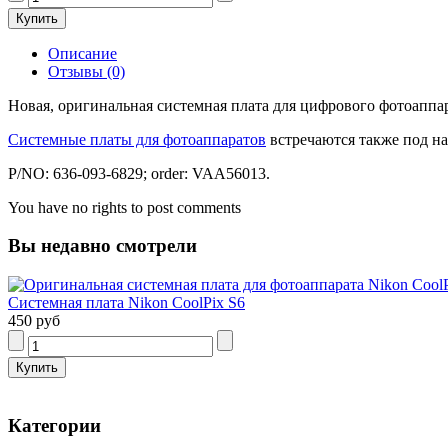
Описание
Отзывы (0)
Новая, оригинальная системная плата для цифрового фотоаппар
Системные платы для фотоаппаратов
встречаются также под наз
P/NO: 636-093-6829; order: VAA56013.
You have no rights to post comments
Вы недавно смотрели
Системная плата Nikon CoolPix S6
450 руб
Категории