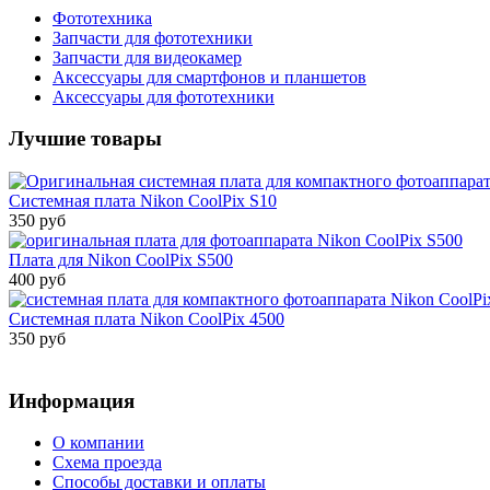
Фототехника
Запчасти для фототехники
Запчасти для видеокамер
Аксессуары для смартфонов и планшетов
Аксессуары для фототехники
Лучшие товары
Системная плата Nikon CoolPix S10
350 руб
Плата для Nikon CoolPix S500
400 руб
Системная плата Nikon CoolPix 4500
350 руб
Информация
О компании
Схема проезда
Способы доставки и оплаты