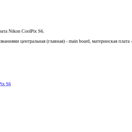
ата Nikon CoolPix S6.
ваниями центральная (главная) - main board, материнская плата -