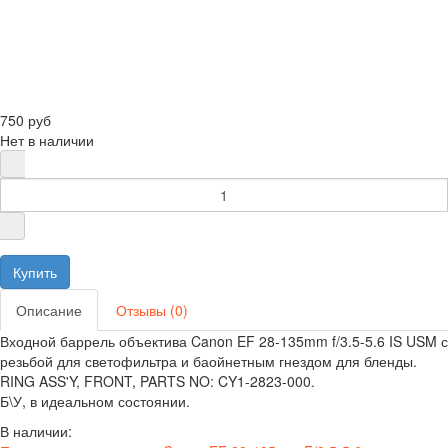
750 руб
Нет в наличии
Описание
Отзывы (0)
Входной баррель объектива Canon EF 28-135mm f/3.5-5.6 IS USM с
резьбой для светофильтра и баойнетным гнездом для бленды.
RING ASS'Y, FRONT, PARTS NO: CY1-2823-000.
Б\У, в идеальном состоянии.
В наличии: