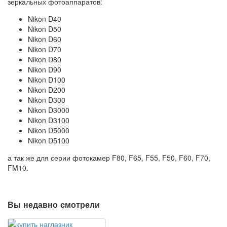
зеркальных фотоаппаратов:
Nikon D40
Nikon D50
Nikon D60
Nikon D70
Nikon D80
Nikon D90
Nikon D100
Nikon D200
Nikon D300
Nikon D3000
Nikon D3100
Nikon D5000
Nikon D5100
а так же для серии фотокамер F80, F65, F55, F50, F60, F70,
FM10.
Вы недавно смотрели