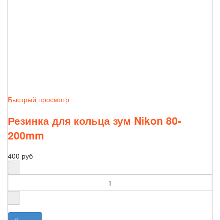
Быстрый просмотр
Резинка для кольца зум Nikon 80-
200mm
400 руб