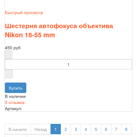
Быстрый просмотр
Шестерня автофокуса объектива
Nikon 18-55 mm
450 руб
В наличии
0 отзывов
Артикул:
В начало
Назад
1
2
3
4
5
6
7
8