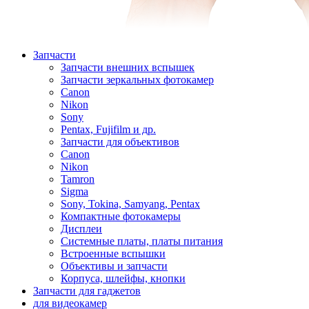
Запчасти
Запчасти внешних вспышек
Запчасти зеркальных фотокамер
Canon
Nikon
Sony
Pentax, Fujifilm и др.
Запчасти для объективов
Canon
Nikon
Tamron
Sigma
Sony, Tokina, Samyang, Pentax
Компактные фотокамеры
Дисплеи
Системные платы, платы питания
Встроенные вспышки
Объективы и запчасти
Корпуса, шлейфы, кнопки
Запчасти для гаджетов
для видеокамер