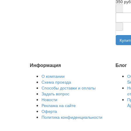
350 руб
Информация
Блог
О компании
О
Схема проезда
S
Способы доставки и оплаты
Н
Задать вопрос
о
Новости
П
Реклама на сайте
A
Оферта
Политика конфиденциальности