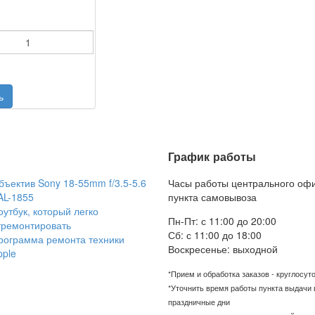
График работы
бъектив Sony 18-55mm f/3.5-5.6
Часы работы центрального оф
AL-1855
пункта самовывоза
оутбук, который легко
Пн-Пт: с 11:00 до 20:00
тремонтировать
Сб: с 11:00 до 18:00
рограмма ремонта техники
Воскресенье: выходной
pple
*Прием и обработка заказов - круглосут
*Уточнить время работы пункта выдачи 
праздничные дни