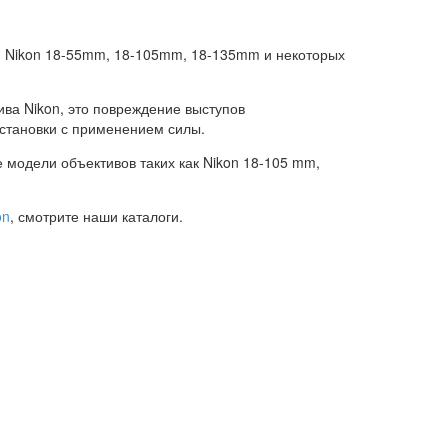
я Nikon 18-55mm, 18-105mm, 18-135mm и некоторых
ва Nikon, это повреждение выступов
становки с применением силы.
модели объективов таких как Nikon 18-105 mm,
on
, смотрите наши каталоги.