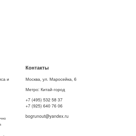
Контакты
иса и
Москва
,
ул. Маросейка, 6
Метро: Китай-город
+7 (495) 532 58 37
+7 (925) 640 76 06
bogrunout@yandex.ru
очно
в