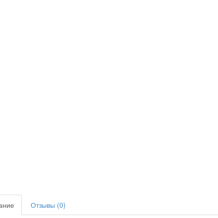
ание
Отзывы (0)