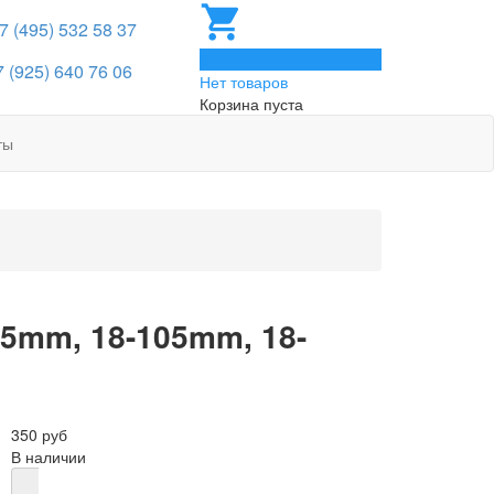
 7 (495) 532 58 37
0
7 (925) 640 76 06
Нет товаров
Корзина пуста
ты
55mm, 18-105mm, 18-
350 руб
В наличии