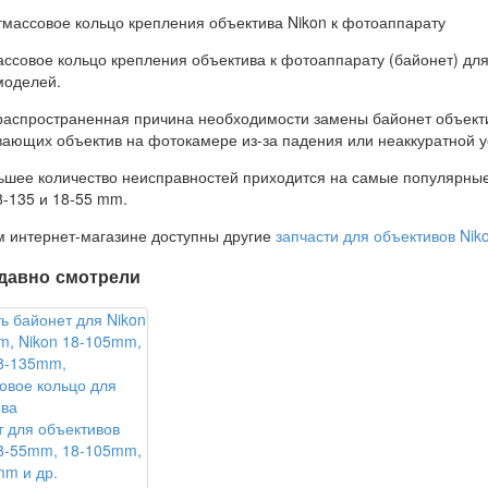
ссовое кольцо крепления объектива к фотоаппарату (байонет) дл
моделей.
аспространенная причина необходимости замены байонет объекти
ающих объектив на фотокамере из-за падения или неаккуратной у
шее количество неисправностей приходится на самые популярные 
8-135 и 18-55 mm.
 интернет-магазине доступны другие
запчасти для объективов Nik
давно смотрели
 для объективов
18-55mm, 18-105mm,
m и др.