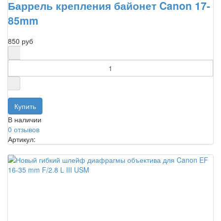
Баррель крепления байонет Canon 17-
85mm
850 руб
В наличии
0 отзывов
Артикул: