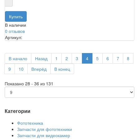
В наличии
0 отзывов
Артикул:
В начало
Назад
1
2
3
4
5
6
7
8
9
10
Вперёд
В конец
Показано 28 - 36 из 131
Категории
Фототехника
Запчасти для фототехники
Запчасти для видеокамер