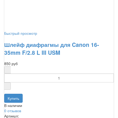
Быстрый просмотр
Шлейф диафрагмы для Canon 16-
35mm F/2.8 L III USM
850 руб
В наличии
0 отзывов
Артикул: