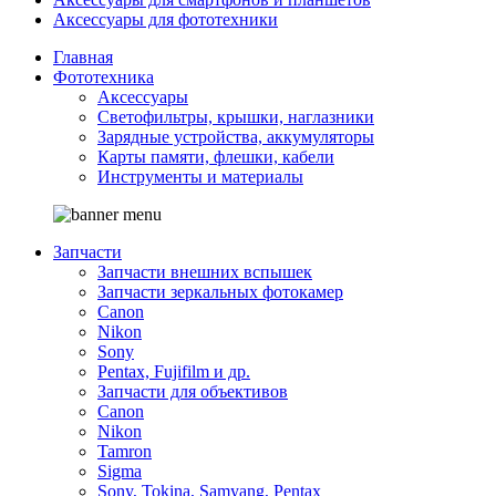
Аксессуары для фототехники
Главная
Фототехника
Аксессуары
Светофильтры, крышки, наглазники
Зарядные устройства, аккумуляторы
Карты памяти, флешки, кабели
Инструменты и материалы
Запчасти
Запчасти внешних вспышек
Запчасти зеркальных фотокамер
Canon
Nikon
Sony
Pentax, Fujifilm и др.
Запчасти для объективов
Canon
Nikon
Tamron
Sigma
Sony, Tokina, Samyang, Pentax