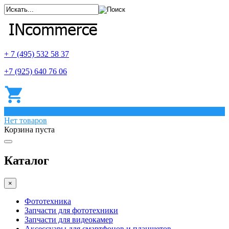
+ 7 (495) 532 58 37
+7 (925) 640 76 06
0
Нет товаров
Корзина пуста
Каталог
×
Фототехника
Запчасти для фототехники
Запчасти для видеокамер
Аксессуары для смартфонов и планшетов