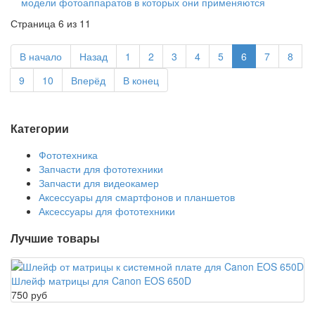
модели фотоаппаратов в которых они применяются
Страница 6 из 11
В начало
Назад
1
2
3
4
5
6
7
8
9
10
Вперёд
В конец
Категории
Фототехника
Запчасти для фототехники
Запчасти для видеокамер
Аксессуары для смартфонов и планшетов
Аксессуары для фототехники
Лучшие товары
Шлейф матрицы для Canon EOS 650D
750 руб