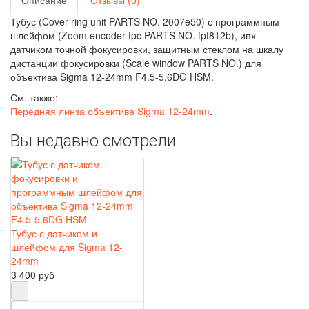
Описание
Отзывы (0)
Тубус (Cover ring unit PARTS NO. 2007e50) с программным
шлейфом (Zoom encoder fpc PARTS NO. fpf812b), ипх
датчиком точной фокусировки, защитным стеклом на шкалу
дистанции фокусировки (Scale window PARTS NO.) для
объектива Sigma 12-24mm F4.5-5.6DG HSM.
См. также:
Передняя линза объектива Sigma 12-24mm
.
Вы недавно смотрели
Тубус с датчиком и
шлейфом для Sigma 12-
24mm
3 400 руб