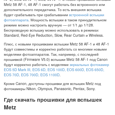
Metz 58 AF-1, 48 AF-1 смогут работать без встроенного или
дополнительного передатчика. То есть внешняя вспышка
будет срабатывать при срабатывании
встроенной вспышки
фотоаппарата
. Мощность вспышки в таком принудительном
режиме можно настроить вручную — от 1/1 до 1/128.
Беспроводную вспышку можно использовать в режимах
Standard, Red-Eye Reduction, Slow, Rear Curtain и Wireless.
Плюс, с новыми прошивками вспышки Metz 58 AF-1 и 48 AF-1
будут совместимы и корректно работать со многими новыми
моделями фотоаппаратов. Так, например, с последней
прошивкой (Firmware V5.0) вспышки Metz 58 AF-1 под Canon
будут корректно работать с моделями
зеркальных фотокамер
EOS 5D Mark III, EOS 6D, EOS 100D, EOS 600D, EOS 650D,
EOS 70D, EOS 700D, EOS 1100D
.
Кроме Canon, доступны прошивки для вспышек Metz под
фотокамеры Nikon, Olympus, Panasonic, Pentax, Sony.
Где скачать прошивки для вспышек
Metz