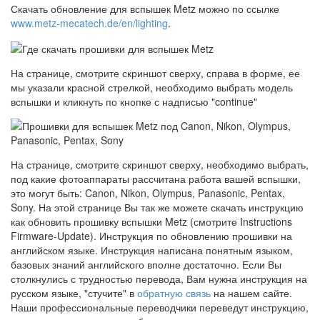
Скачать обновление для вспышек Metz можно по ссылке
www.metz-mecatech.de/en/lighting
.
На странице, смотрите скриншот сверху, справа в форме, ее
мы указали красной стрелкой, необходимо выбрать модель
вспышки и кликнуть по кнопке с надписью "continue"
На странице, смотрите скриншот сверху, необходимо выбрать,
под какие фотоаппараты рассчитана работа вашей вспышки,
это могут быть: Canon, Nikon, Olympus, Panasonic, Pentax,
Sony. На этой странице Вы так же можете скачать инструкцию
как обновить прошивку вспышки Metz (смотрите Instructions
Firmware-Update). Инструкция по обновлению прошивки на
английском языке. Инструкция написана понятным языком,
базовых знаний английского вполне достаточно. Если Вы
столкнулись с трудностью перевода, Вам нужна инструкция на
русском языке, "стучите" в
обратную связь
на нашем сайте.
Наши профессиональные переводчики переведут инструкцию,