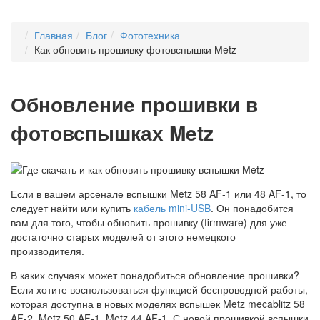
Главная
Блог
Фототехника
Как обновить прошивку фотовспышки Metz
Обновление прошивки в
фотовспышках Metz
Если в вашем арсенале вспышки Metz 58 AF-1 или 48 AF-1, то
следует найти или купить
кабель mini-USB
. Он понадобится
вам для того, чтобы обновить прошивку (firmware) для уже
достаточно старых моделей от этого немецкого
производителя.
В каких случаях может понадобиться обновление прошивки?
Если хотите воспользоваться функцией беспроводной работы,
которая доступна в новых моделях вспышек Metz mecablitz 58
AF-2, Metz 50 AF-1, Metz 44 AF-1. С новой прошивкой вспышки