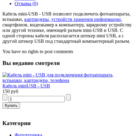
Отзывы (0)
Кабель mini-USB - USB позволит подключить фотоаппараты,
вспышки,
картридеры, устройств хранения информации
,
смартфонов, видеокамер к компьютеру, зарядному устройству
или другой технике, имеющей разъем mini-USB и USB. C
одной стороны кабеля располагается штекер mini USB, а с
другой штекер USB под стандартный компьютерный разъем.
You have no rights to post comments
Вы недавно смотрели
Кабель miniUSB - USB
150 руб
Категории
Фототехника