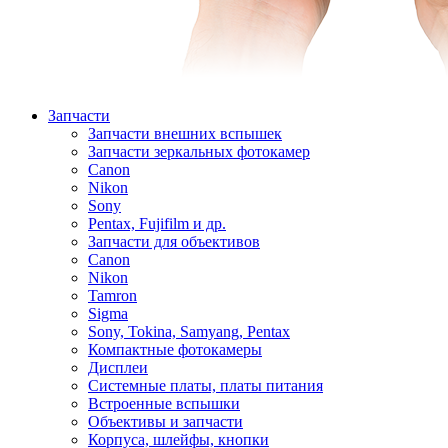
Запчасти
Запчасти внешних вспышек
Запчасти зеркальных фотокамер
Canon
Nikon
Sony
Pentax, Fujifilm и др.
Запчасти для объективов
Canon
Nikon
Tamron
Sigma
Sony, Tokina, Samyang, Pentax
Компактные фотокамеры
Дисплеи
Системные платы, платы питания
Встроенные вспышки
Объективы и запчасти
Корпуса, шлейфы, кнопки