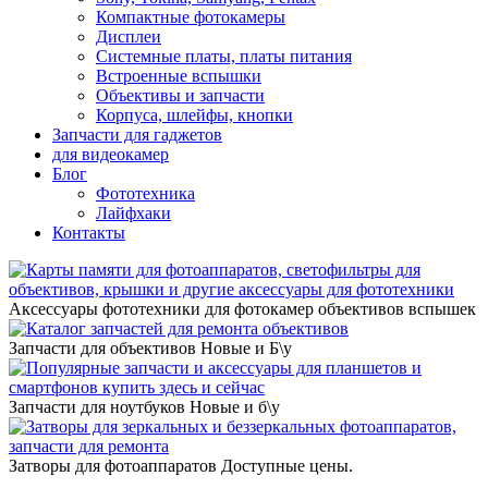
Компактные фотокамеры
Дисплеи
Системные платы, платы питания
Встроенные вспышки
Объективы и запчасти
Корпуса, шлейфы, кнопки
Запчасти для гаджетов
для видеокамер
Блог
Фототехника
Лайфхаки
Контакты
Аксессуары фототехники
для фотокамер объективов вспышек
Запчасти для объективов
Новые и Б\у
Запчасти для ноутбуков
Новые и б\у
Затворы для фотоаппаратов
Доступные цены.