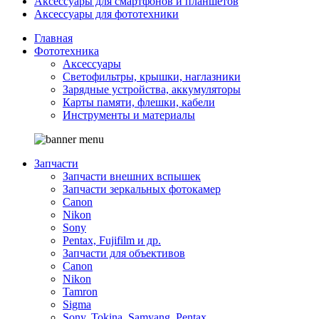
Аксессуары для смартфонов и планшетов
Аксессуары для фототехники
Главная
Фототехника
Аксессуары
Светофильтры, крышки, наглазники
Зарядные устройства, аккумуляторы
Карты памяти, флешки, кабели
Инструменты и материалы
Запчасти
Запчасти внешних вспышек
Запчасти зеркальных фотокамер
Canon
Nikon
Sony
Pentax, Fujifilm и др.
Запчасти для объективов
Canon
Nikon
Tamron
Sigma
Sony, Tokina, Samyang, Pentax