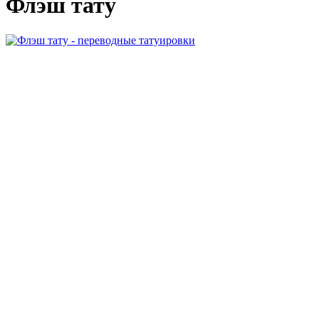
Флэш тату