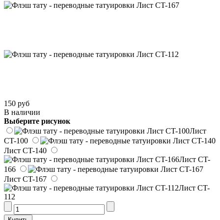
150 руб
В наличии
Выберите рисунок
Лист
CT-100
Лист CT-140
Лист CT-
166
Лист CT-167
Лист CT-
112