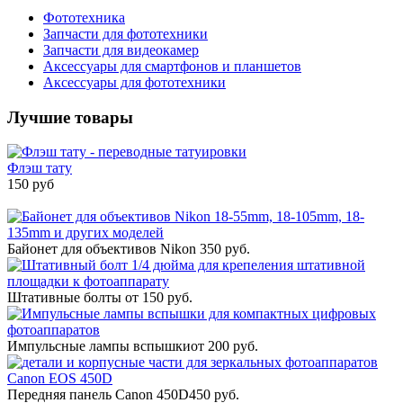
Фототехника
Запчасти для фототехники
Запчасти для видеокамер
Аксессуары для смартфонов и планшетов
Аксессуары для фототехники
Лучшие товары
Флэш тату
150 руб
Байонет для объективов Nikon
350 руб.
Штативные болты
от 150 руб.
Импульсные лампы вспышки
от 200 руб.
Передняя панель Canon 450D
450 руб.