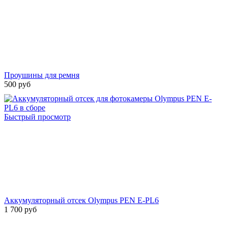
Проушины для ремня
500 руб
Быстрый просмотр
Аккумуляторный отсек Olympus PEN E-PL6
1 700 руб