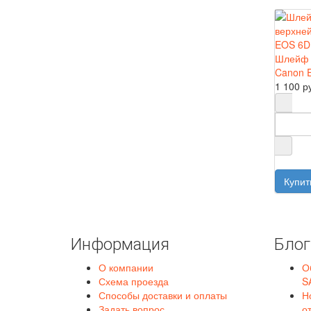
Шлейф 
Canon 
1 100 р
Информация
Блог
О компании
О
Схема проезда
S
Способы доставки и оплаты
Н
Задать вопрос
о