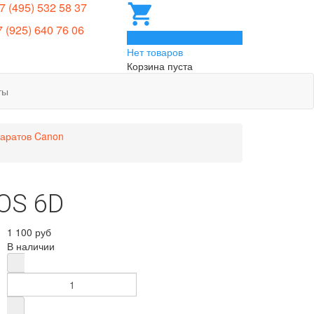
 7 (495) 532 58 37
7 (925) 640 76 06
0
Нет товаров
Корзина пуста
ты
паратов Canon
OS 6D
1 100 руб
В наличии