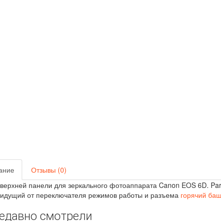
ание
Отзывы (0)
ерхней панели для зеркального фотоаппарата Canon EOS 6D. Par
идущий от переключателя режимов работы и разъема
горячий ба
едавно смотрели