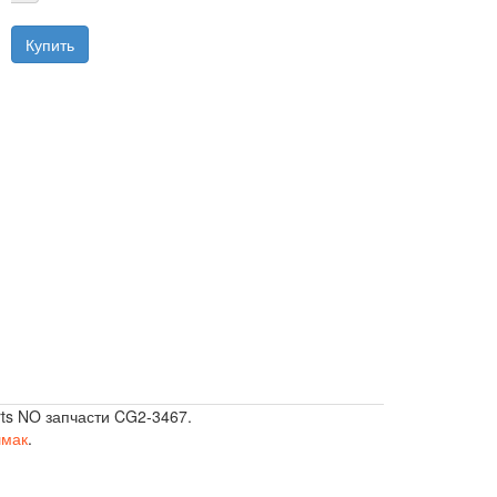
ts NO запчасти CG2-3467.
шмак
.