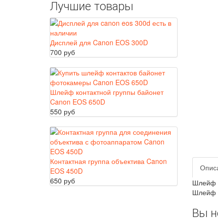
Лучшие товары
Дисплей для Canon EOS 300D
700 руб
Шлейф контактной группы байонет
Canon EOS 650D
550 руб
Контактная группа объектива Canon
Опис
EOS 450D
650 руб
Шлейф в
Шлейф 
Вы н