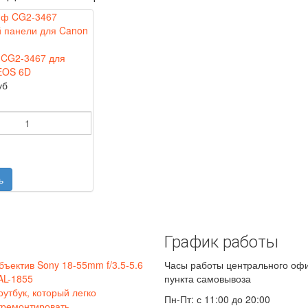
CG2-3467 для
EOS 6D
уб
График работы
бъектив Sony 18-55mm f/3.5-5.6
Часы работы центрального оф
AL-1855
пункта самовывоза
оутбук, который легко
Пн-Пт: с 11:00 до 20:00
тремонтировать