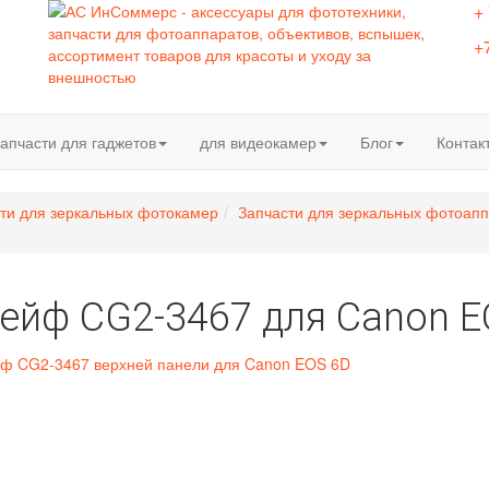
+
+
апчасти для гаджетов
для видеокамер
Блог
Контак
ти для зеркальных фотокамер
Запчасти для зеркальных фотоап
ейф CG2-3467 для Canon E