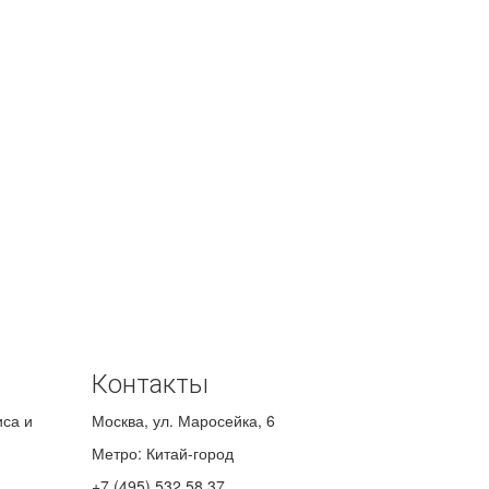
Контакты
иса и
Москва
,
ул. Маросейка, 6
Метро: Китай-город
+7 (495) 532 58 37