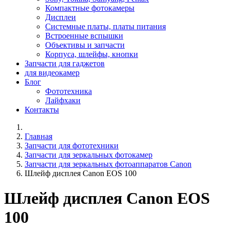
Компактные фотокамеры
Дисплеи
Системные платы, платы питания
Встроенные вспышки
Объективы и запчасти
Корпуса, шлейфы, кнопки
Запчасти для гаджетов
для видеокамер
Блог
Фототехника
Лайфхаки
Контакты
Главная
Запчасти для фототехники
Запчасти для зеркальных фотокамер
Запчасти для зеркальных фотоаппаратов Canon
Шлейф дисплея Canon EOS 100
Шлейф дисплея Canon EOS
100