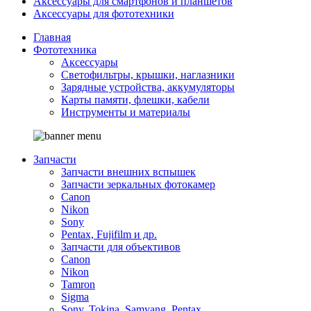
Аксессуары для смартфонов и планшетов
Аксессуары для фототехники
Главная
Фототехника
Аксессуары
Светофильтры, крышки, наглазники
Зарядные устройства, аккумуляторы
Карты памяти, флешки, кабели
Инструменты и материалы
Запчасти
Запчасти внешних вспышек
Запчасти зеркальных фотокамер
Canon
Nikon
Sony
Pentax, Fujifilm и др.
Запчасти для объективов
Canon
Nikon
Tamron
Sigma
Sony, Tokina, Samyang, Pentax