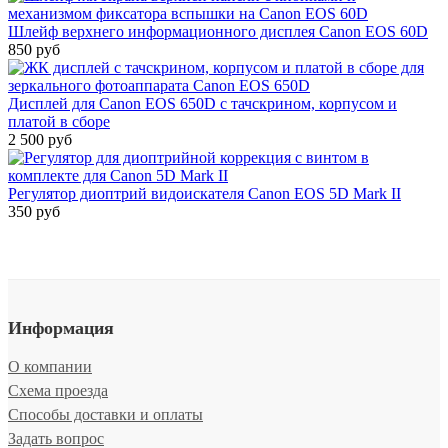
Шлейф верхнего информационного дисплея Canon EOS 60D
850 руб
Дисплей для Canon EOS 650D c тачскрином, корпусом и
платой в сборе
2 500 руб
Регулятор диоптрий видоискателя Canon EOS 5D Mark II
350 руб
Информация
О компании
Схема проезда
Способы доставки и оплаты
Задать вопрос