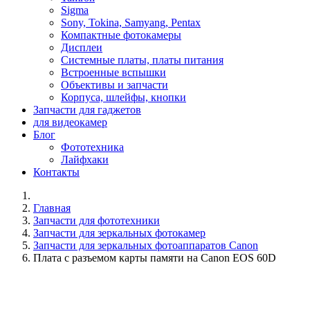
Sigma
Sony, Tokina, Samyang, Pentax
Компактные фотокамеры
Дисплеи
Системные платы, платы питания
Встроенные вспышки
Объективы и запчасти
Корпуса, шлейфы, кнопки
Запчасти для гаджетов
для видеокамер
Блог
Фототехника
Лайфхаки
Контакты
Главная
Запчасти для фототехники
Запчасти для зеркальных фотокамер
Запчасти для зеркальных фотоаппаратов Canon
Плата с разъемом карты памяти на Canon EOS 60D