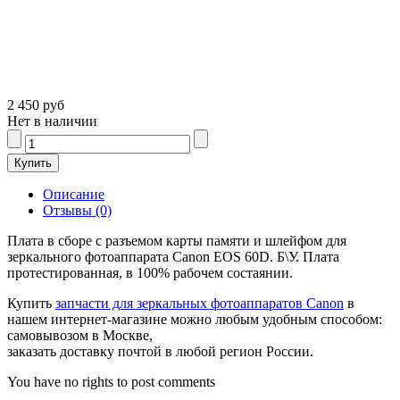
2 450 руб
Нет в наличии
Описание
Отзывы (0)
Плата в сборе с разъемом карты памяти и шлейфом для
зеркального фотоаппарата Canon EOS 60D. Б\У. Плата
протестированная, в 100% рабочем состаянии.
Купить
запчасти для зеркальных фотоаппаратов Canon
в
нашем интернет-магазине можно любым удобным способом:
самовывозом в Москве,
заказать доставку почтой в любой регион России.
You have no rights to post comments