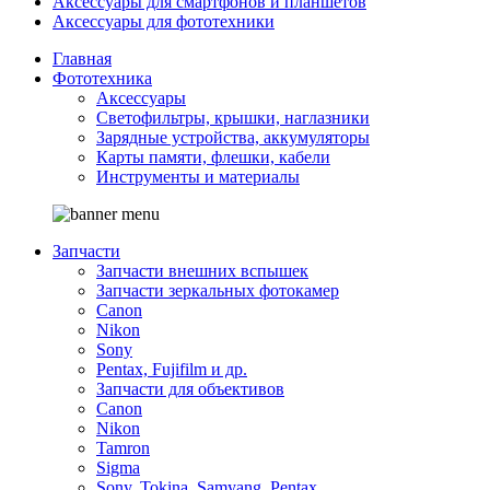
Аксессуары для смартфонов и планшетов
Аксессуары для фототехники
Главная
Фототехника
Аксессуары
Светофильтры, крышки, наглазники
Зарядные устройства, аккумуляторы
Карты памяти, флешки, кабели
Инструменты и материалы
Запчасти
Запчасти внешних вспышек
Запчасти зеркальных фотокамер
Canon
Nikon
Sony
Pentax, Fujifilm и др.
Запчасти для объективов
Canon
Nikon
Tamron
Sigma
Sony, Tokina, Samyang, Pentax