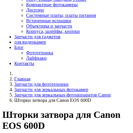
Компактные фотокамеры
Дисплеи
Системные платы, платы питания
Встроенные вспышки
Объективы и запчасти
Корпуса, шлейфы, кнопки
Запчасти для гаджетов
для видеокамер
Блог
Фототехника
Лайфхаки
Контакты
Главная
Запчасти для фототехники
Запчасти для зеркальных фотокамер
Запчасти для зеркальных фотоаппаратов Canon
Шторки затвора для Canon EOS 600D
Шторки затвора для Canon
EOS 600D