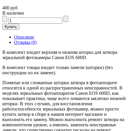
400 руб
В наличии
Описание
Отзывы (0)
В комплект входит верхняя и нижняя шторка для затвора
зеркальной фотокамеры Canon EOS 600D.
В комплект товара входит только ламели (шторки) (без
инструкции по их замене).
Помятые или сломанные шторки затвора в фотоаппарате
относятся к одной из распространенных неисправностей. В
моделях зеркальных фотоаппаратов Canon EOS 600D, как
показывает практика, чаще всего ломаются заклепки нижней
шторки. В этих случаях, для восстановления
работоспособности зеркальных фотокамер, можно просто
купить затвор в сборе в нашем интернет магазине и
выполнить его замену. Можно выполнить ремонт затвора на
компонентном уровне, а именно, заменить неисправные
ламели, что существенно сократит расходы на ремонт