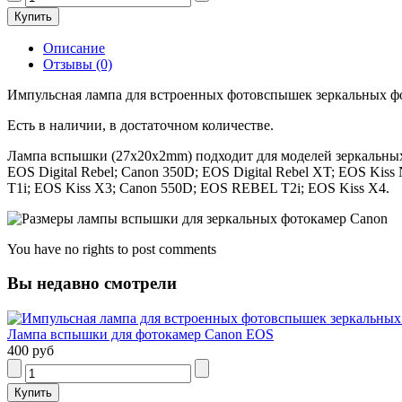
Описание
Отзывы (0)
Импульсная лампа для встроенных фотовспышек зеркальных фо
Есть в наличии, в достаточном количестве.
Лампа вспышки (27x20x2mm) подходит для моделей зеркальных ф
EOS Digital Rebel; Canon 350D; EOS Digital Rebel XT; EOS Kis
T1i; EOS Kiss X3; Canon 550D; EOS REBEL T2i; EOS Kiss X4.
You have no rights to post comments
Вы недавно смотрели
Лампа вспышки для фотокамер Canon EOS
400 руб