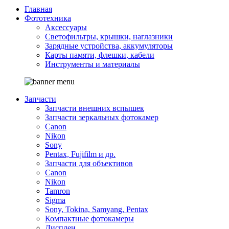
Главная
Фототехника
Аксессуары
Светофильтры, крышки, наглазники
Зарядные устройства, аккумуляторы
Карты памяти, флешки, кабели
Инструменты и материалы
Запчасти
Запчасти внешних вспышек
Запчасти зеркальных фотокамер
Canon
Nikon
Sony
Pentax, Fujifilm и др.
Запчасти для объективов
Canon
Nikon
Tamron
Sigma
Sony, Tokina, Samyang, Pentax
Компактные фотокамеры
Дисплеи