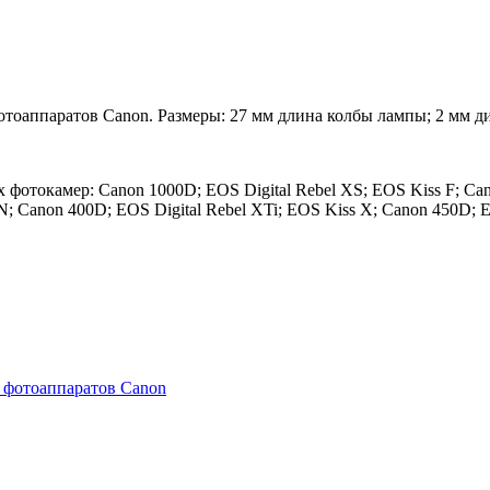
тоаппаратов Canon. Размеры: 27 мм длина колбы лампы; 2 мм д
отокамер: Canon 1000D; EOS Digital Rebel XS; EOS Kiss F; Can
s N; Canon 400D; EOS Digital Rebel XTi; EOS Kiss X; Canon 450D;