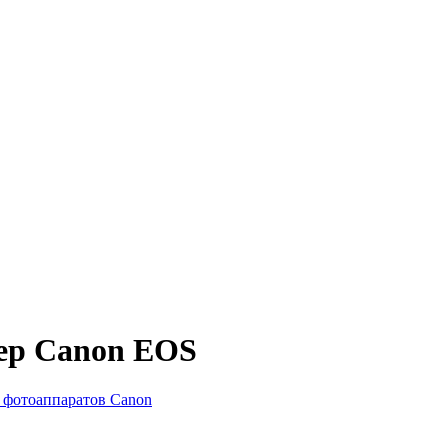
ер Canon EOS