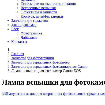
Системные платы, платы питания
Встроенные вспышки
Объективы и запчасти
Корпуса, шлейфы, кнопки
Запчасти для гаджетов
для видеокамер
Блог
Фототехника
Лайфхаки
Контакты
Главная
Запчасти для фототехники
Запчасти для зеркальных фотокамер
Запчасти для зеркальных фотоаппаратов Canon
Лампа вспышки для фотокамер Canon EOS
Лампа вспышки для фотокам