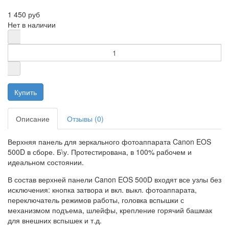
1 450 руб
Нет в наличии
Описание
Отзывы (0)
Верхняя панель для зеркального фотоаппарата Canon EOS
500D в сборе. Б\у. Протестирована, в 100% рабочем и
идеальном состоянии.
В состав верхней панели Canon EOS 500D входят все узлы без
исключения: кнопка затвора и вкл. выкл. фотоаппарата,
переключатель режимов работы, головка вспышки с
механизмом подъема, шлейфы, крепление горячий башмак
для внешних вспышек и т.д.