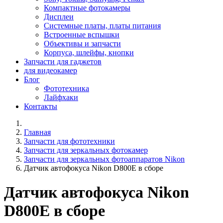
Компактные фотокамеры
Дисплеи
Системные платы, платы питания
Встроенные вспышки
Объективы и запчасти
Корпуса, шлейфы, кнопки
Запчасти для гаджетов
для видеокамер
Блог
Фототехника
Лайфхаки
Контакты
Главная
Запчасти для фототехники
Запчасти для зеркальных фотокамер
Запчасти для зеркальных фотоаппаратов Nikon
Датчик автофокуса Nikon D800E в сборе
Датчик автофокуса Nikon
D800E в сборе