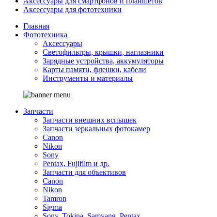
Аксессуары для смартфонов и планшетов
Аксессуары для фототехники
Главная
Фототехника
Аксессуары
Светофильтры, крышки, наглазники
Зарядные устройства, аккумуляторы
Карты памяти, флешки, кабели
Инструменты и материалы
Запчасти
Запчасти внешних вспышек
Запчасти зеркальных фотокамер
Canon
Nikon
Sony
Pentax, Fujifilm и др.
Запчасти для объективов
Canon
Nikon
Tamron
Sigma
Sony, Tokina, Samyang, Pentax