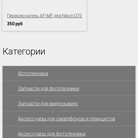
Переключатель AF\MF для Nikon D70
350 руб
Категории
Фототехника
Запчасти для фототехники
Запчасти для видеокамер
Аксессуары для смартфонов и планшетов
Аксессуары для фототехники