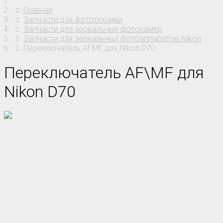
Главная
Запчасти для фототехники
Запчасти для зеркальных фотокамер
Запчасти для зеркальных фотоаппаратов Nikon
Переключатель AFMF для Nikon D70
Переключатель AF\MF для
Nikon D70