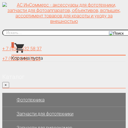
0
+ 7 (495) 532 58 37
Корзина пуста
+7 (925) 640 76 06
Каталог
×
Фототехника
Запчасти для фототехники
Запчасти для видеокамер