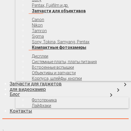
Pentax, Fujifilm и др.
Запчасти для объективов
Canon
Nikon
Tamron
Sigma
Sony, Tokina, Samyang, Pentax
Компактные фотокамеры
Дисплеи
Системные платы, платы питания
Встроенные вспышки
Объективы и запчасти
Корпуса, шлейфы, кнопки
Запчасти для гаджетов
для видеокамер
Блог
Фототехника
Лайфхаки
Контакты