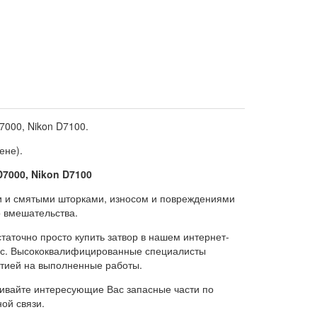
7000, Nikon D7100.
ене).
7000, Nikon D7100
и и смятыми шторками, износом и повреждениями
о вмешательства.
таточно просто купить затвор в нашем интернет-
 нас. Высококвалифицированные специалисты
нтией на выполненные работы.
ивайте интересующие Вас запасные части по
ой связи.