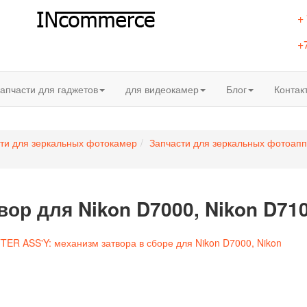
+
+
апчасти для гаджетов
для видеокамер
Блог
Контак
ти для зеркальных фотокамер
Запчасти для зеркальных фотоапп
вор для Nikon D7000, Nikon D71