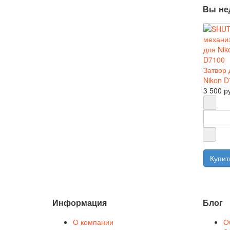
Вы не
Затвор 
Nikon D
3 500 р
Информация
Блог
О компании
О