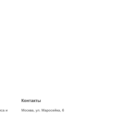
Контакты
иса и
Москва
,
ул. Маросейка, 6