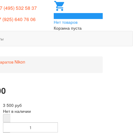
 7 (495) 532 58 37
0
7 (925) 640 76 06
Нет товаров
Корзина пуста
ты
аратов Nikon
00
3 500 руб
Нет в наличии