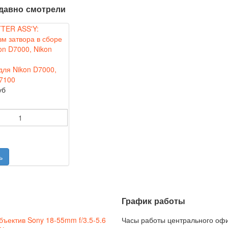
давно смотрели
для Nikon D7000,
7100
уб
График работы
бъектив Sony 18-55mm f/3.5-5.6
Часы работы центрального оф