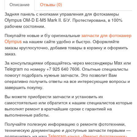
Описание
Отзывы (0)
Задняя панель с кнопками управления для фотокамеры
Olympus OM-D E‑M5 Mark II. Б\У. Протестирована, в 100%
рабочем состоянии.
Покупайте новые и б\у оригинальные
запчасти для фотокамер
Olympus
на нашем сайте удобно и быстро. Оформляйте
заказы круглосуточно, добавив товары в корзину и оформить
заказ.
За консультациями обращайтесь через мессенджеры Max или
Telegram по номеру +7 925 640 7606. Опытные специалисты
помогут подобрать нужные запчасти. Это позволит Вам
оперативно получить ответы на все интересующие вопросы и
завершить покупку.
Вы можете приобрести запчасти и установить их
самостоятельно или обратится к нашим специалистов которые
выполнят ремонт в кратчайшие сроки с гарантией на
выполненные работы.
Получайте полезную информацию о ремонте фототехники,
техническую документацию и доступные запчасти первыми —
подпишитесь на наш
Telegram-канал «Ремонт фототехники»
.