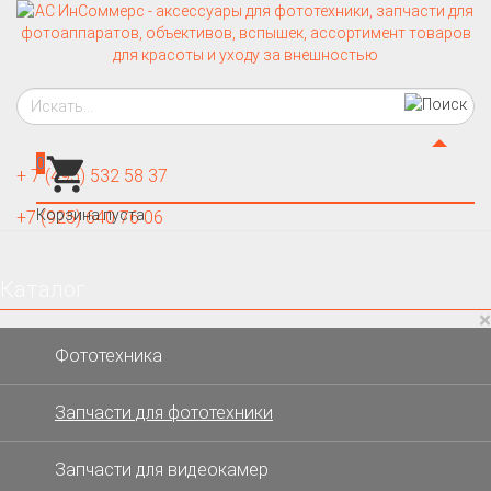
0
+ 7 (495) 532 58 37
Корзина пуста
+7 (925) 640 76 06
Каталог
×
Фототехника
Запчасти для фототехники
Запчасти для видеокамер