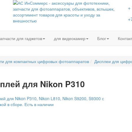
+
+
апчасти для гаджетов
для видеокамер
Блог
Контак
ти для компактных цифровых фотоаппаратов
Дисплеи для цифр
плей для Nikon P310