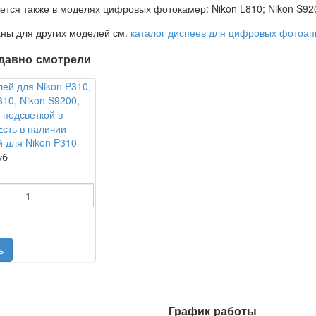
ется также в моделях цифровых фотокамер: Nikon L810; Nikon S92
ны для других моделей см.
каталог диспеев для цифровых фотоап
давно смотрели
 для Nikon P310
уб
График работы