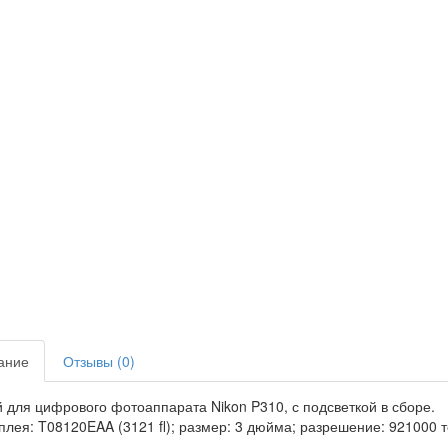
ание
Отзывы (0)
 для цифрового фотоаппарата Nikon P310, с подсветкой в сборе.
плея: T08120EAA (3121 fl); размер: 3 дюйма; разрешение: 921000 т