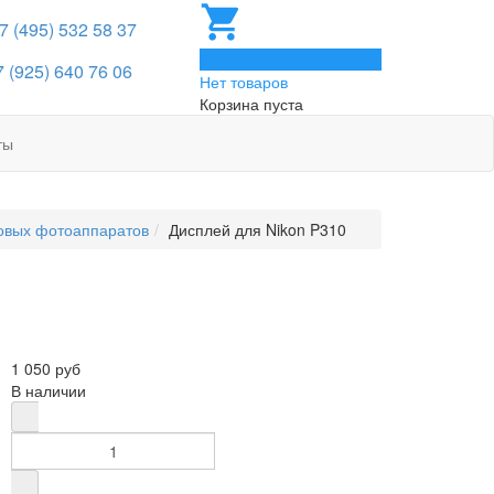
 7 (495) 532 58 37
0
7 (925) 640 76 06
Нет товаров
Корзина пуста
ты
овых фотоаппаратов
Дисплей для Nikon P310
1 050 руб
В наличии