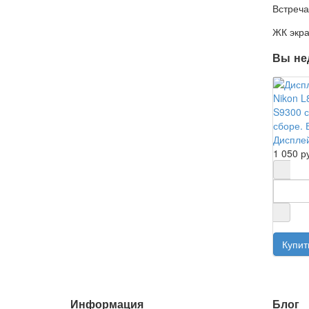
Встреча
ЖК экра
Вы не
Дисплей
1 050 р
Информация
Блог