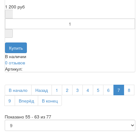
1 200 руб
В наличии
0 отзывов
Артикул:
В начало
Назад
1
2
3
4
5
6
7
8
9
Вперёд
В конец
Показано 55 - 63 из 77