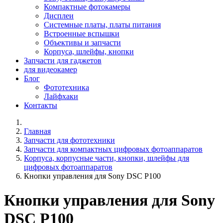
Компактные фотокамеры
Дисплеи
Системные платы, платы питания
Встроенные вспышки
Объективы и запчасти
Корпуса, шлейфы, кнопки
Запчасти для гаджетов
для видеокамер
Блог
Фототехника
Лайфхаки
Контакты
Главная
Запчасти для фототехники
Запчасти для компактных цифровых фотоаппаратов
Корпуса, корпусные части, кнопки, шлейфы для
цифровых фотоаппаратов
Кнопки управления для Sony DSC P100
Кнопки управления для Sony
DSC P100