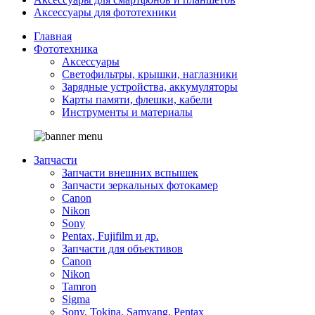
Аксессуары для фототехники
Главная
Фототехника
Аксессуары
Светофильтры, крышки, наглазники
Зарядные устройства, аккумуляторы
Карты памяти, флешки, кабели
Инструменты и материалы
Запчасти
Запчасти внешних вспышек
Запчасти зеркальных фотокамер
Canon
Nikon
Sony
Pentax, Fujifilm и др.
Запчасти для объективов
Canon
Nikon
Tamron
Sigma
Sony, Tokina, Samyang, Pentax