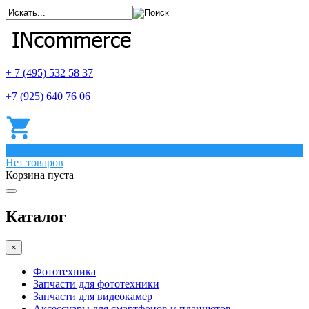
+ 7 (495) 532 58 37
+7 (925) 640 76 06
0
Нет товаров
Корзина пуста
Каталог
×
Фототехника
Запчасти для фототехники
Запчасти для видеокамер
Аксессуары для смартфонов и планшетов