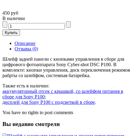
450 руб
В наличии
Описание
Отзывы (0)
Шлейф задней панели с кнопками управления в сборе для
цифрового фотоаппарата Sony Cyber-shot DSC P100. В
комплекте: кнопки управления, диск переключения режимов
рабрты со шлейфом, системная батарейка.
Также есть в наличии:
аккумуляторный отсек с крышкой, со шлейфом питания в
сборе для Sony P100
;
дисплей для Sony P100 с подсветкой в сборе
.
You have no rights to post comments
Вы недавно смотрели