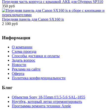
Передняя часть корпуса с крышкой АКБ для Olympus SP310
350 руб
Передняя панель для Canon SX160 is
2 100 руб
Информация
О компании
Схема проезда
Способы доставки и оплаты
Задать вопрос
Новости
Реклама на сайте
Оферта
Политика конфиденциальности
Блог
Объектив Sony 18-55mm f/3.5-5.6 SAL-1855
Ноутбук, который легко отремонтировать
Программа ремонта техники Apple