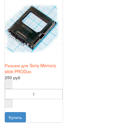
Разъем для Sony Memory
stick PRODuo
250 руб