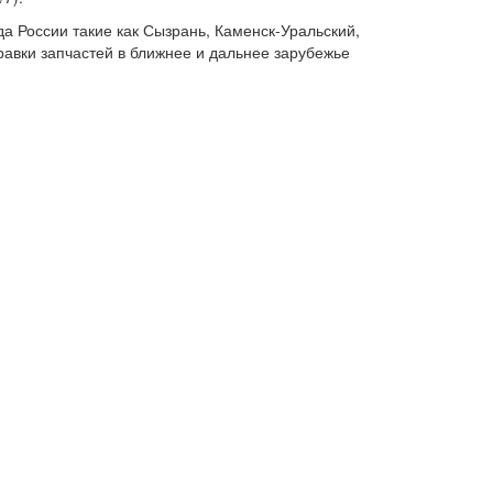
да России такие как Сызрань, Каменск-Уральский,
правки запчастей в ближнее и дальнее зарубежье