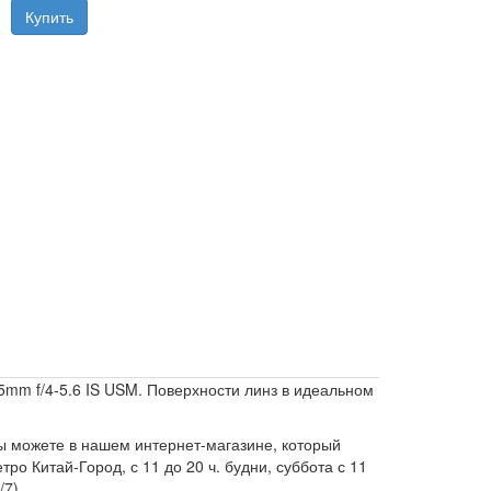
mm f/4-5.6 IS USM. Поверхности линз в идеальном
 можете в нашем интернет-магазине, который
етро Китай-Город, с 11 до 20 ч. будни, суббота с 11
7).