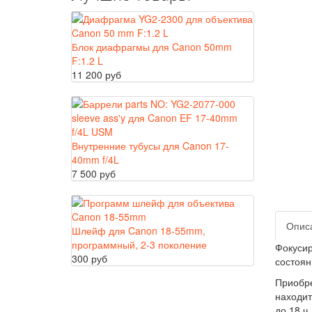
Блок диафрагмы для Canon 50mm
F:1.2 L
11 200 руб
Внутренние тубусы для Canon 17-
40mm f/4L
7 500 руб
Опис
Шлейф для Canon 18-55mm,
программный, 2-3 поколение
Фокусир
300 руб
состоян
Приобре
находит
до 18 ч