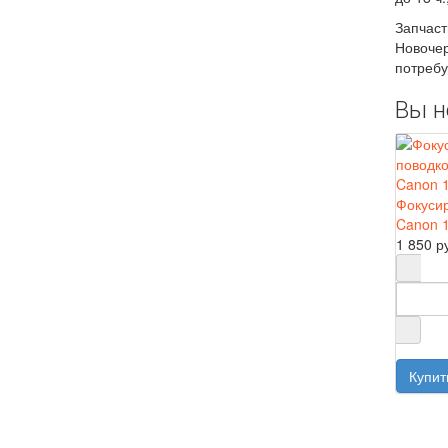
Запчаст
Новочер
потребу
Вы н
Фокуси
Canon 
1 850 р