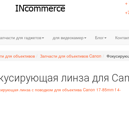
+
+
апчасти для гаджетов
для видеокамер
Блог
Контак
ти для объективов
Запчасти для объективов Canon
Фокусирую
кусирующая линза для Ca