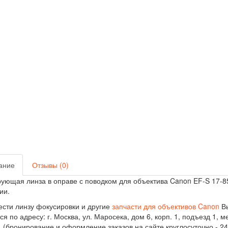
ание
Отзывы (0)
ующая линза в оправе с поводком для объектива Canon EF-S 17-85
ии.
сти линзу фокусировки и другие
запчасти для объективов Canon
Вы
ся по адресу: г. Москва, ул. Маросека, дом 6, корп. 1, подъезд 1, м
., (бронирование и оформление заказов на сайте круглосуточно - 24/