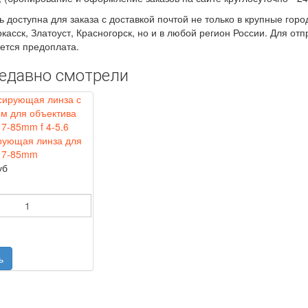
ь доступна для заказа с доставкой почтой не только в крупные горо
касск, Златоуст, Красногорск, но и в любой регион России. Для от
ется предоплата.
едавно смотрели
рующая линза для
17-85mm
уб