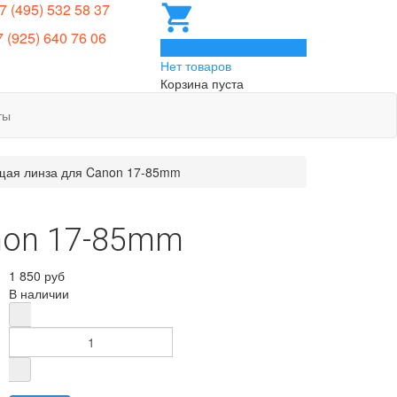
 7 (495) 532 58 37
7 (925) 640 76 06
0
Нет товаров
Корзина пуста
ты
щая линза для Canon 17-85mm
non 17-85mm
1 850 руб
В наличии