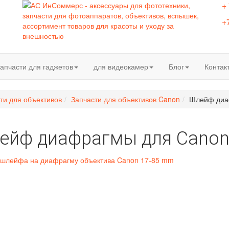
+
+
апчасти для гаджетов
для видеокамер
Блог
Контак
ти для объективов
Запчасти для объективов Canon
Шлейф диа
ейф диафрагмы для Cano