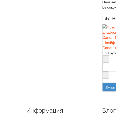
Наш инт
Высокок
Вы н
Шлейф 
Canon 
350 руб
Информация
Блог