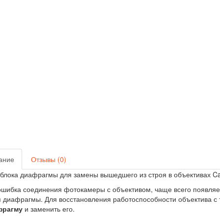
ание
Отзывы (0)
лока диафрагмы для замены вышедшего из строя в объективах Ca
 ошибка соединения фотокамеры с объективом, чаще всего появля
я диафрагмы. Для восстановления работоспособности объектива с 
фрагму
и заменить его.