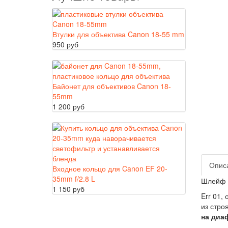
Втулки для объектива Canon 18-55 mm
950 руб
Байонет для объективов Canon 18-
55mm
1 200 руб
Опис
Входное кольцо для Canon EF 20-
35mm f/2.8 L
Шлейф б
1 150 руб
Err 01,
из стро
на диа