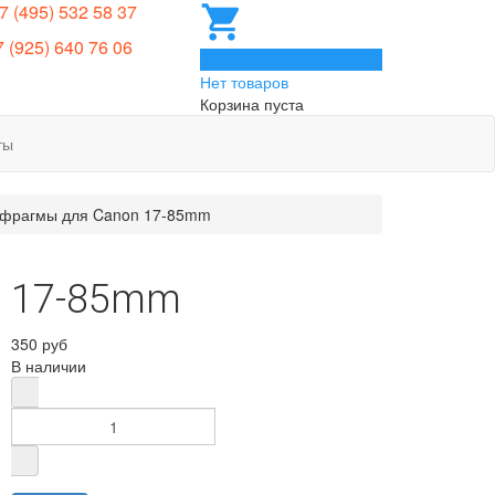
 7 (495) 532 58 37
7 (925) 640 76 06
0
Нет товаров
Корзина пуста
ты
фрагмы для Canon 17-85mm
n 17-85mm
350 руб
В наличии