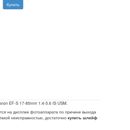
non EF-S 17-85mm 1:4-5.6 IS USM.
ется на дисплее фотоаппарата по причине выхода
такой неисправностью, достаточно
купить шлейф