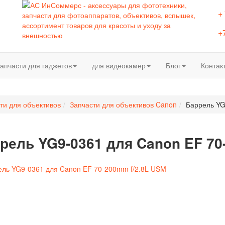
+
+
апчасти для гаджетов
для видеокамер
Блог
Контак
ти для объективов
Запчасти для объективов Canon
Баррель YG
рель YG9-0361 для Canon EF 70