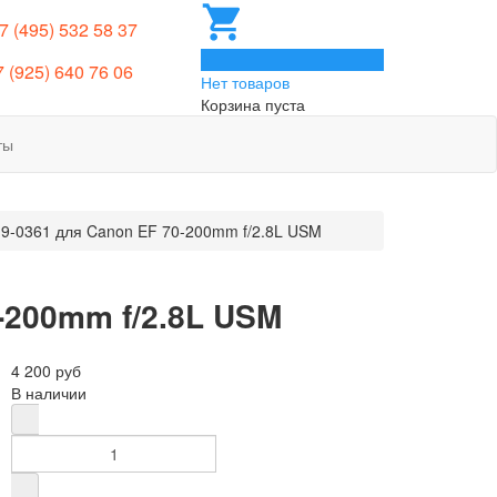
 7 (495) 532 58 37
0
7 (925) 640 76 06
Нет товаров
Корзина пуста
ты
9-0361 для Canon EF 70-200mm f/2.8L USM
-200mm f/2.8L USM
4 200 руб
В наличии