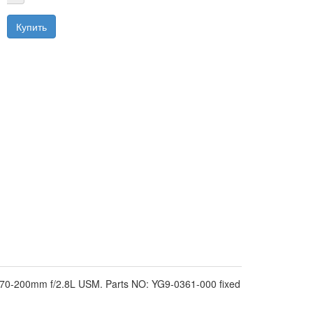
0-200mm f/2.8L USM. Parts NO: YG9-0361-000 fixed