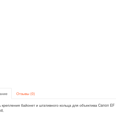
ание
Отзывы (0)
 крепления байонет и штативного кольца для объектива Canon EF 7
it.