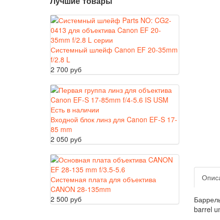
Лучшие товары
Системный шлейф Canon EF 20-35mm
f/2.8 L
2 700 руб
Входной блок линз для Canon EF-S 17-
85 mm
2 050 руб
Опис
Системная плата для объектива
CANON 28-135mm
2 500 руб
Баррель
barrel un