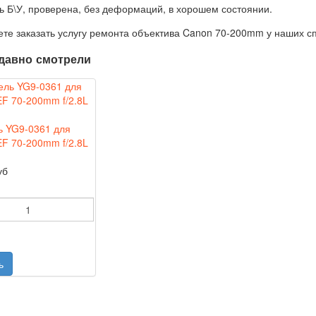
ь Б\У, проверена, без деформаций, в хорошем состоянии.
те заказать услугу ремонта объектива Canon 70-200mm у наших с
давно смотрели
ь YG9-0361 для
F 70-200mm f/2.8L
уб