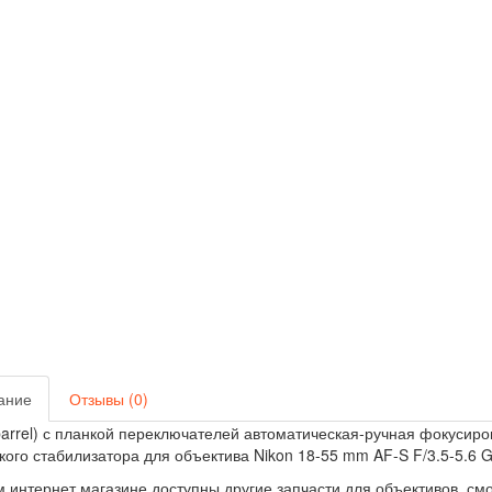
ание
Отзывы (0)
barrel) с планкой переключателей автоматическая-ручная фокусиро
кого стабилизатора для объектива Nikon 18-55 mm AF-S F/3.5-5.6 G 
 интернет магазине доступны другие запчасти для объективов, смо