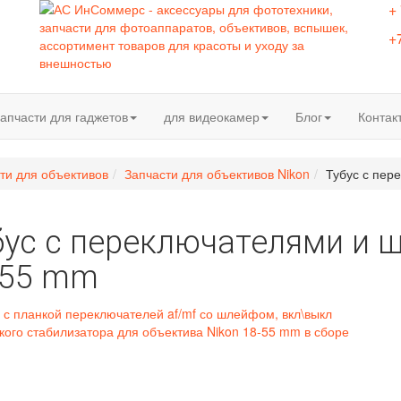
+
+
апчасти для гаджетов
для видеокамер
Блог
Контак
ти для объективов
Запчасти для объективов Nikon
Тубус с пер
бус с переключателями и 
-55 mm