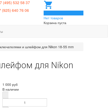
 7 (495) 532 58 37
7 (925) 640 76 06
0
Нет товаров
Корзина пуста
ты
еключателями и шлейфом для Nikon 18-55 mm
шлейфом для Nikon
1 000 руб
В наличии