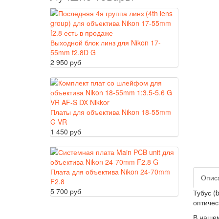
Выходной блок линз для Nikon 17-
55mm f2.8D G
2 950 руб
Платы для объектива Nikon 18-55mm
G VR
1 450 руб
Плата для объектива Nikon 24-70mm
Опис
F2.8
5 700 руб
Тубус (
оптичес
В нашем