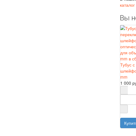
каталог
Вы н
Тубус с
шлейфо
mm
1 000 р