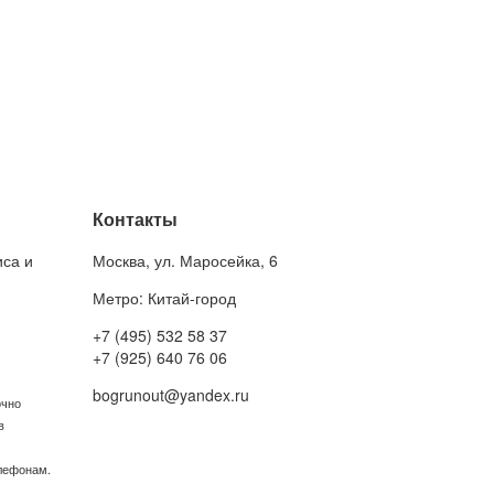
Контакты
иса и
Москва
,
ул. Маросейка, 6
Метро: Китай-город
+7 (495) 532 58 37
+7 (925) 640 76 06
bogrunout@yandex.ru
очно
в
елефонам.