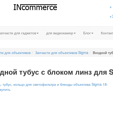
+
+
апчасти для гаджетов
для видеокамер
Блог
Контак
ти для объективов
Запчасти для объективов Sigma
Входной ту
дной тубус с блоком линз для 