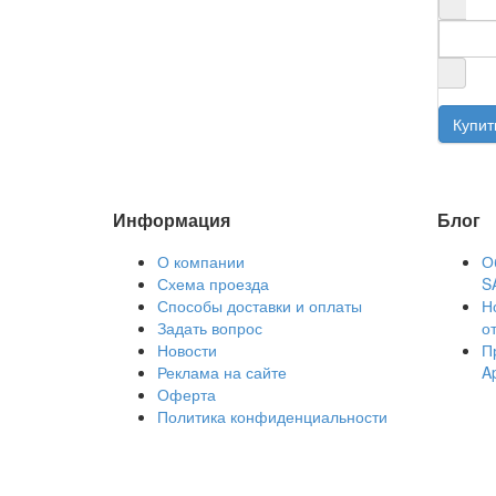
Информация
Блог
О компании
О
Схема проезда
S
Способы доставки и оплаты
Н
Задать вопрос
о
Новости
П
Реклама на сайте
A
Оферта
Политика конфиденциальности