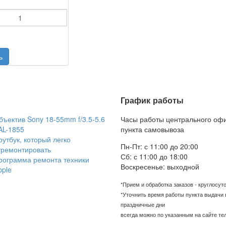
График работы
бъектив Sony 18-55mm f/3.5-5.6
Часы работы центрального оф
AL-1855
пункта самовывоза
оутбук, который легко
Пн-Пт: с 11:00 до 20:00
тремонтировать
Сб: с 11:00 до 18:00
рограмма ремонта техники
Воскресенье: выходной
pple
*Прием и обработка заказов - круглосут
*Уточнить время работы пункта выдачи 
праздничные дни
всегда можно по указанным на сайте т