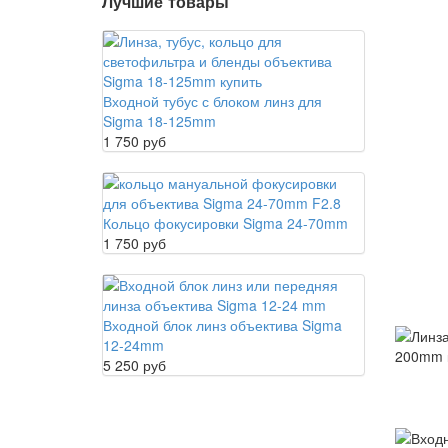
Лучшие товары
Входной тубус с блоком линз для
Sigma 18-125mm
1 750 руб
Кольцо фокусировки Sigma 24-70mm
1 750 руб
Входной блок линз объектива Sigma
12-24mm
5 250 руб