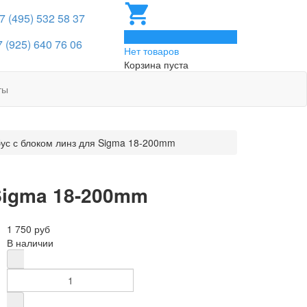
 7 (495) 532 58 37
0
7 (925) 640 76 06
Нет товаров
Корзина пуста
ты
бус с блоком линз для Sigma 18-200mm
Sigma 18-200mm
1 750 руб
В наличии