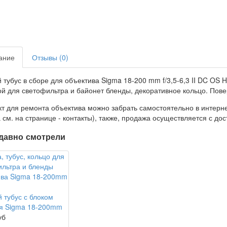
ание
Отзывы (0)
 тубус в сборе для объектива Sigma 18-200 mm f/3,5-6,3 II DC OS H
ой для светофильтра и байонет бленды, декоративное кольцо. Пове
т для ремонта объектива можно забрать самостоятельно в интерне
 см. на странице - контакты), также, продажа осуществляется с дос
давно смотрели
 тубус с блоком
ля Sigma 18-200mm
уб