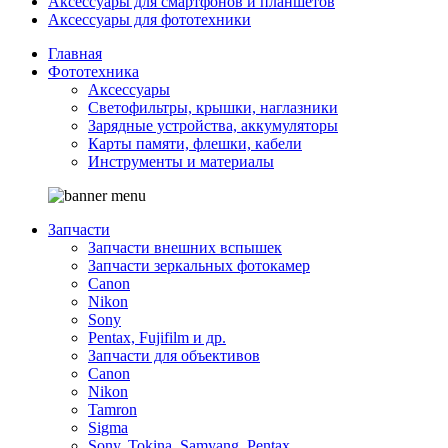
Аксессуары для смартфонов и планшетов
Аксессуары для фототехники
Главная
Фототехника
Аксессуары
Светофильтры, крышки, наглазники
Зарядные устройства, аккумуляторы
Карты памяти, флешки, кабели
Инструменты и материалы
Запчасти
Запчасти внешних вспышек
Запчасти зеркальных фотокамер
Canon
Nikon
Sony
Pentax, Fujifilm и др.
Запчасти для объективов
Canon
Nikon
Tamron
Sigma
Sony, Tokina, Samyang, Pentax