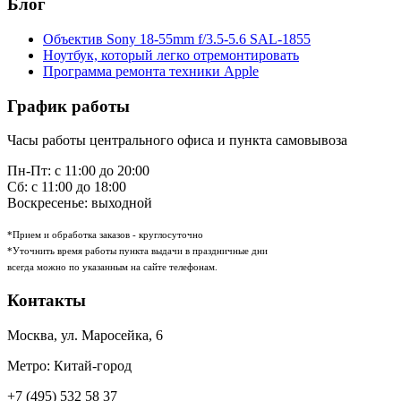
Блог
Объектив Sony 18-55mm f/3.5-5.6 SAL-1855
Ноутбук, который легко отремонтировать
Программа ремонта техники Apple
График работы
Часы работы центрального офиса и пункта самовывоза
Пн-Пт: с 11:00 до 20:00
Сб: с 11:00 до 18:00
Воскресенье: выходной
*Прием и обработка заказов - круглосуточно
*Уточнить время работы пункта выдачи в праздничные дни
всегда можно по указанным на сайте телефонам.
Контакты
Москва
,
ул. Маросейка, 6
Метро: Китай-город
+7 (495) 532 58 37