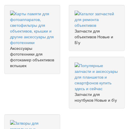
Запчасти для
объективов
Новые и
Б\у
Аксессуары
фототехники
для
фотокамер объективов
вспышек
Запчасти для
ноутбуков
Новые и б\у