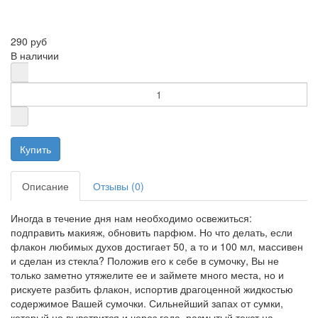
290 руб
В наличии
Описание
Отзывы (0)
Иногда в течение дня нам необходимо освежиться:
подправить макияж, обновить парфюм. Но что делать, если
флакон любимых духов достигает 50, а то и 100 мл, массивен
и сделан из стекла? Положив его к себе в сумочку, Вы не
только заметно утяжелите ее и займете много места, но и
рискуете разбить флакон, испортив драгоценной жидкостью
содержимое Вашей сумочки. Сильнейший запах от сумки,
который не выветрится и через года, размытый текст на