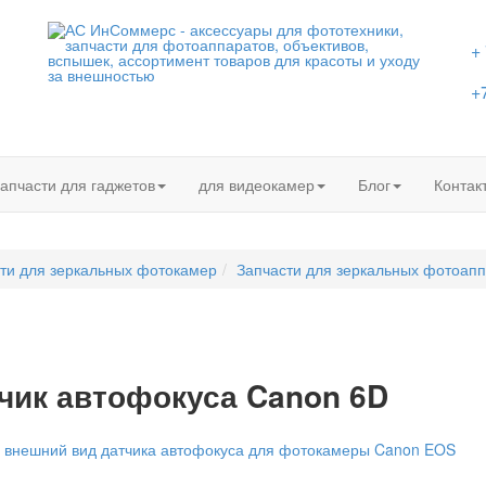
+
+
апчасти для гаджетов
для видеокамер
Блог
Контак
ти для зеркальных фотокамер
Запчасти для зеркальных фотоап
чик автофокуса Canon 6D