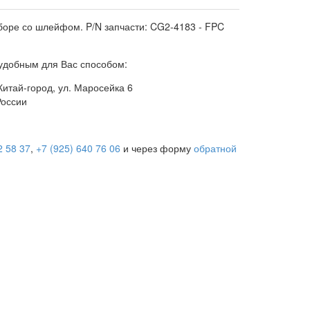
боре со шлейфом. P/N запчасти: CG2-4183 - FPC
добным для Вас способом:
итай-город, ул. Маросейка 6
России
2 58 37
,
+7 (925) 640 76 06
и через форму
обратной