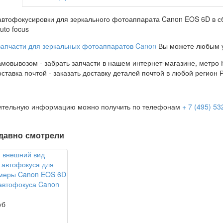
автофокусировки для зеркального фотоаппарата Canon EOS 6D в с
uto focus
запчасти для зеркальных фотоаппаратов Canon
Вы можете любым у
амовывозом - забрать запчасти в нашем интернет-магазине, метро К
оставка почтой - заказать доставку деталей почтой в любой регион 
ительную информацию можно получить по телефонам
+ 7 (495) 53
давно смотрели
автофокуса Canon
уб