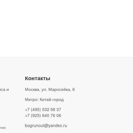
Контакты
иса и
Москва
,
ул. Маросейка, 6
Метро: Китай-город
+7 (495) 532 58 37
+7 (925) 640 76 06
bogrunout@yandex.ru
очно