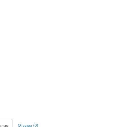
ание
Отзывы (0)