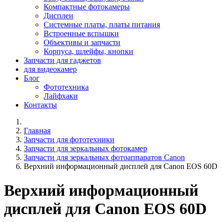
Компактные фотокамеры
Дисплеи
Системные платы, платы питания
Встроенные вспышки
Объективы и запчасти
Корпуса, шлейфы, кнопки
Запчасти для гаджетов
для видеокамер
Блог
Фототехника
Лайфхаки
Контакты
Главная
Запчасти для фототехники
Запчасти для зеркальных фотокамер
Запчасти для зеркальных фотоаппаратов Canon
Верхний информационный дисплей для Canon EOS 60D
Верхний информационный
дисплей для Canon EOS 60D