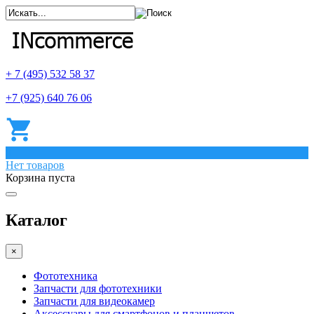
+ 7 (495) 532 58 37
+7 (925) 640 76 06
0
Нет товаров
Корзина пуста
Каталог
×
Фототехника
Запчасти для фототехники
Запчасти для видеокамер
Аксессуары для смартфонов и планшетов