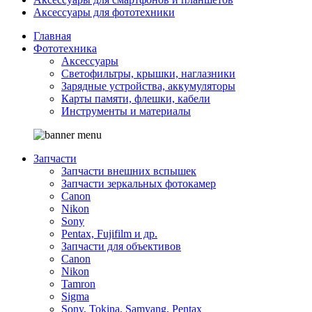
Аксессуары для фототехники
Главная
Фототехника
Аксессуары
Светофильтры, крышки, наглазники
Зарядные устройства, аккумуляторы
Карты памяти, флешки, кабели
Инструменты и материалы
Запчасти
Запчасти внешних вспышек
Запчасти зеркальных фотокамер
Canon
Nikon
Sony
Pentax, Fujifilm и др.
Запчасти для объективов
Canon
Nikon
Tamron
Sigma
Sony, Tokina, Samyang, Pentax