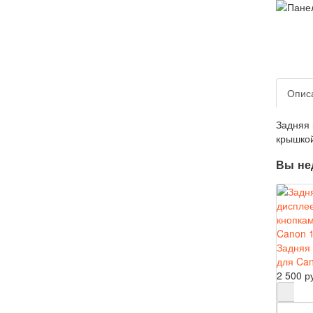
Опис
Задняя 
крышкой
Вы не
Задняя 
для Can
2 500 р