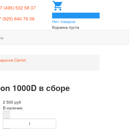
 7 (495) 532 58 37
0
7 (925) 640 76 06
Нет товаров
Корзина пуста
ты
паратов Canon
on 1000D в сборе
2 500 руб
В наличии