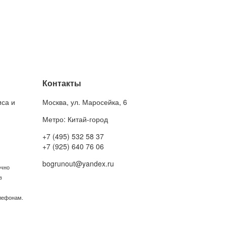
Контакты
иса и
Москва
,
ул. Маросейка, 6
Метро: Китай-город
+7 (495) 532 58 37
+7 (925) 640 76 06
bogrunout@yandex.ru
очно
в
елефонам.