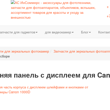
+
+
апчасти для гаджетов
для видеокамер
Блог
Контак
ти для зеркальных фотокамер
Запчасти для зеркальных фотоап
 сборе
няя панель с дисплеем для Can