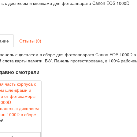
ание
Отзывы (0)
панель с дисплеем в сборе для фотоаппарата Canon EOS 1000D в
 слота карты памяти. Б\У. Панель протестирована, в 100% рабоче
давно смотрели
панель с дисплеем
on 1000D в сборе
уб