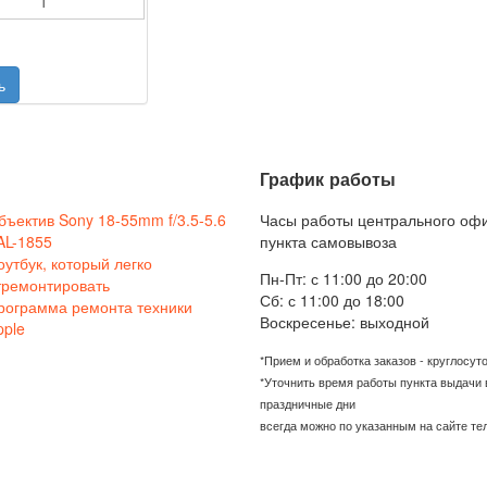
График работы
бъектив Sony 18-55mm f/3.5-5.6
Часы работы центрального оф
AL-1855
пункта самовывоза
оутбук, который легко
Пн-Пт: с 11:00 до 20:00
тремонтировать
Сб: с 11:00 до 18:00
рограмма ремонта техники
Воскресенье: выходной
pple
*Прием и обработка заказов - круглосут
*Уточнить время работы пункта выдачи 
праздничные дни
всегда можно по указанным на сайте т