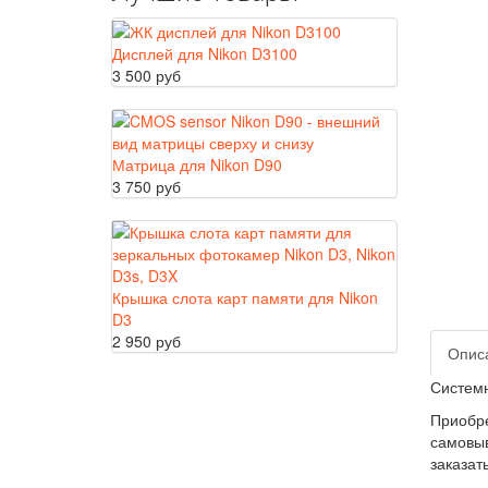
Дисплей для Nikon D3100
3 500 руб
Матрица для Nikon D90
3 750 руб
Крышка слота карт памяти для Nikon
D3
2 950 руб
Опис
Системн
Приобр
самовыв
заказат