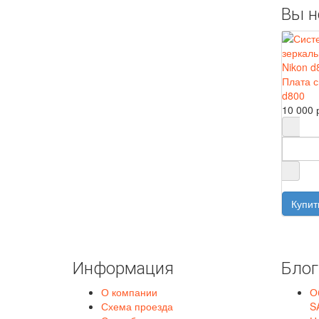
Вы н
Плата с
d800
10 000 
Информация
Блог
О компании
О
Схема проезда
S