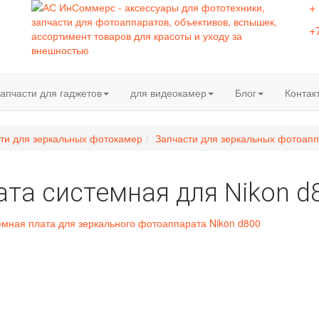
+
+
апчасти для гаджетов
для видеокамер
Блог
Контак
ти для зеркальных фотокамер
Запчасти для зеркальных фотоапп
ата системная для Nikon d