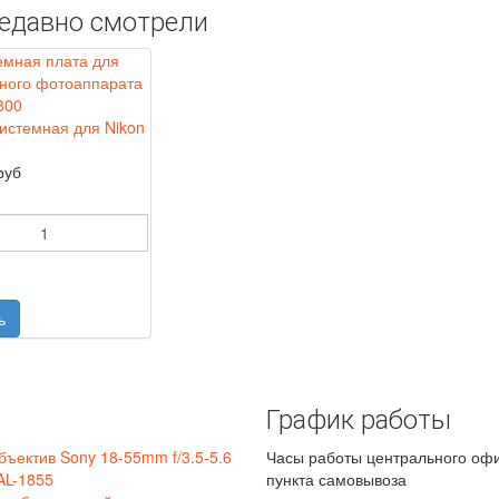
едавно смотрели
истемная для Nikon
руб
График работы
бъектив Sony 18-55mm f/3.5-5.6
Часы работы центрального оф
AL-1855
пункта самовывоза