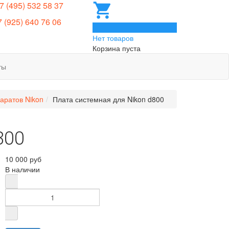
 7 (495) 532 58 37
7 (925) 640 76 06
0
Нет товаров
Корзина пуста
ты
аратов Nikon
Плата системная для Nikon d800
800
10 000 руб
В наличии