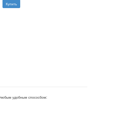
 любым удобным спососбом: