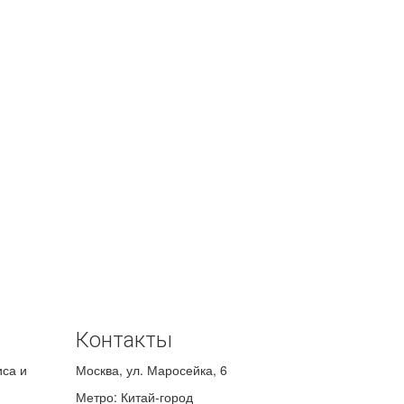
Контакты
иса и
Москва
,
ул. Маросейка, 6
Метро: Китай-город