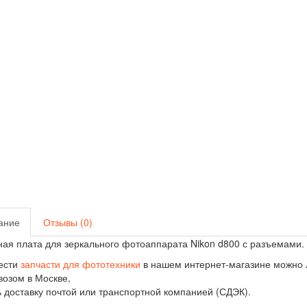
ание
Отзывы (0)
ая плата для зеркального фотоаппарата Nikon d800 с разъемами.
ести
запчасти для фототехники
в нашем интернет-магазине можно
озом в Москве,
ь доставку почтой или транспортной компанией (СДЭК).