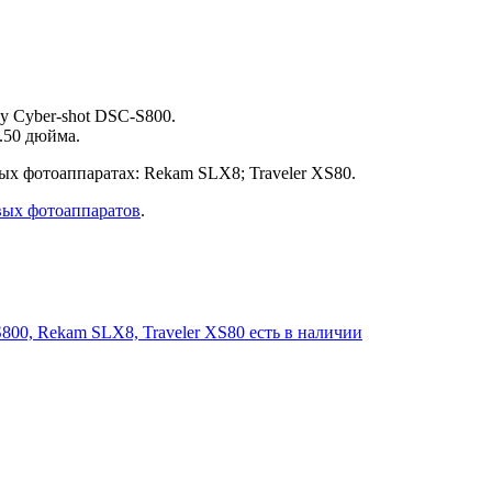
y Cyber-shot DSC-S800.
2.50 дюйма.
х фотоаппаратах: Rekam SLX8; Traveler XS80.
вых фотоаппаратов
.