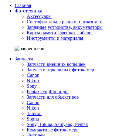
Главная
Фототехника
Аксессуары
Светофильтры, крышки, наглазники
Зарядные устройства, аккумуляторы
Карты памяти, флешки, кабели
Инструменты и материалы
Запчасти
Запчасти внешних вспышек
Запчасти зеркальных фотокамер
Canon
Nikon
Sony
Pentax, Fujifilm и др.
Запчасти для объективов
Canon
Nikon
Tamron
Sigma
Sony, Tokina, Samyang, Pentax
Компактные фотокамеры
Дисплеи