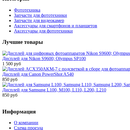
Фототехника
Запчасти для фототехники
Запчасти для видеокамер
Аксессуары для смартфонов и планшетов
Аксессуары для фототехники
Лучшие товары
Дисплей для Nikon S9600; Olympus SP100
1 500 руб
Дисплей для Canon PowerShot A540
850 руб
Дисплей для Samsung L100, M100, L110, L200, L210
850 руб
Информация
О компании
Схема проезда