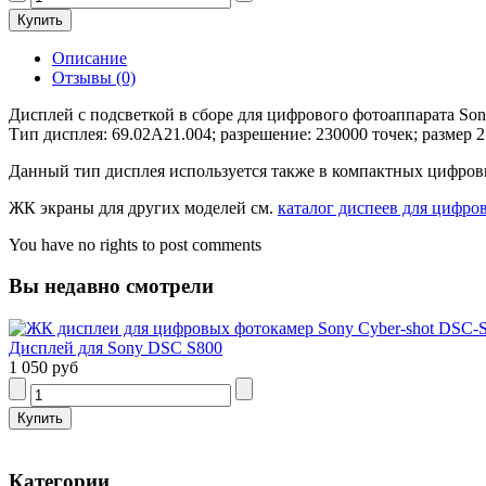
Описание
Отзывы (0)
Дисплей с подсветкой в сборе для цифрового фотоаппарата Son
Тип дисплея: 69.02A21.004; разрешение: 230000 точек; размер 
Данный тип дисплея используется также в компактных цифровы
ЖК экраны для других моделей см.
каталог диспеев для цифро
You have no rights to post comments
Вы недавно смотрели
Дисплей для Sony DSC S800
1 050 руб
Категории