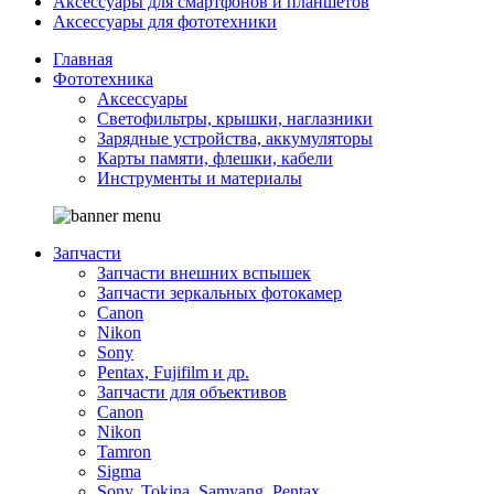
Аксессуары для смартфонов и планшетов
Аксессуары для фототехники
Главная
Фототехника
Аксессуары
Светофильтры, крышки, наглазники
Зарядные устройства, аккумуляторы
Карты памяти, флешки, кабели
Инструменты и материалы
Запчасти
Запчасти внешних вспышек
Запчасти зеркальных фотокамер
Canon
Nikon
Sony
Pentax, Fujifilm и др.
Запчасти для объективов
Canon
Nikon
Tamron
Sigma
Sony, Tokina, Samyang, Pentax